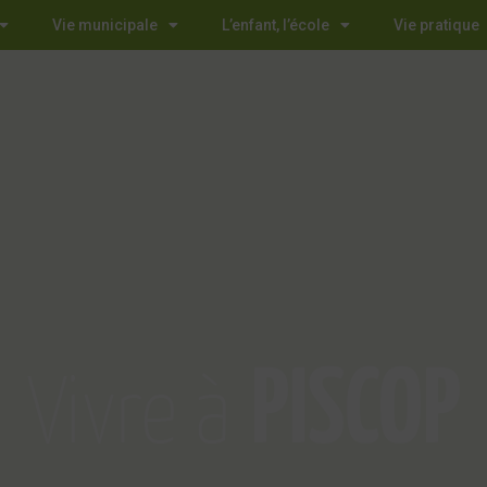
Vie municipale
L’enfant, l’école
Vie pratique