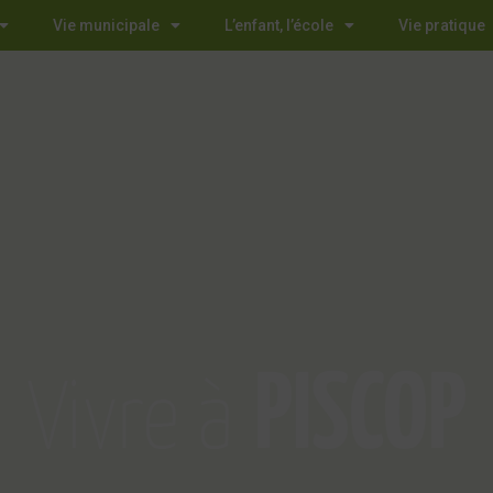
Vie municipale
L’enfant, l’école
Vie pratique