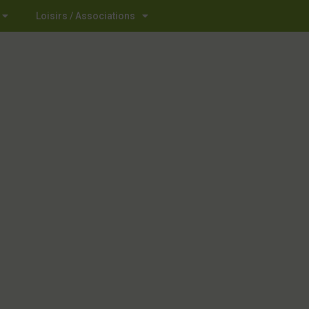
Loisirs / Associations