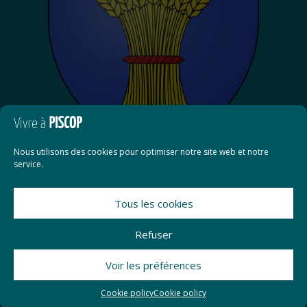
Nous utilisons des cookies pour optimiser notre site web et notre
service.
Tous les cookies
Contact
Refuser
Mentions légales
Voir les préférences
Conformité RGPD
Cookie policy
Cookie policy