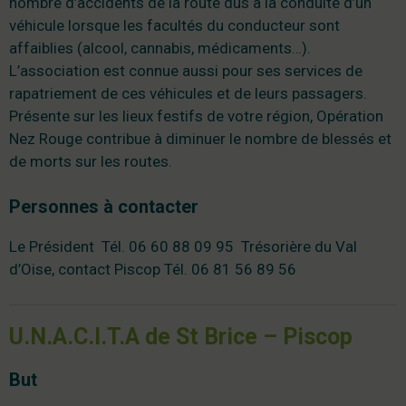
nombre d’accidents de la route dus à la conduite d’un
véhicule lorsque les facultés du conducteur sont
affaiblies (alcool, cannabis, médicaments…).
L’association est connue aussi pour ses services de
rapatriement de ces véhicules et de leurs passagers.
Présente sur les lieux festifs de votre région, Opération
Nez Rouge contribue à diminuer le nombre de blessés et
de morts sur les routes.
Personnes à contacter
Le Président Tél. 06 60 88 09 95 Trésorière du Val
d’Oise, contact Piscop Tél. 06 81 56 89 56
U.N.A.C.I.T.A de St Brice – Piscop
But