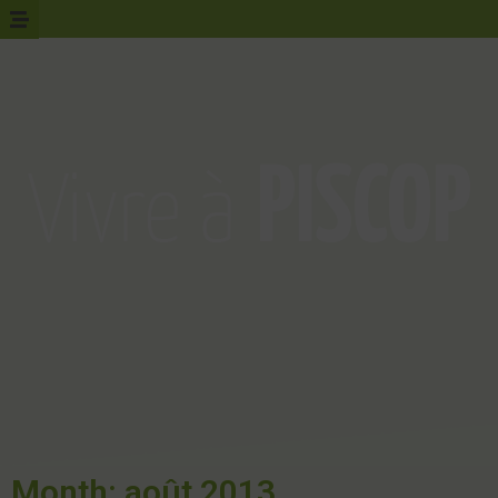
Month: août 2013