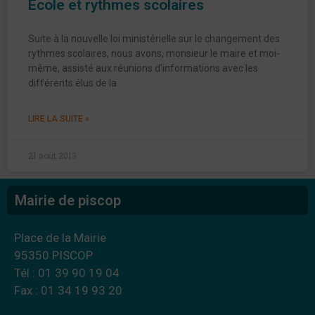
École et rythmes scolaires
Suite à la nouvelle loi ministérielle sur le changement des
rythmes scolaires, nous avons, monsieur le maire et moi-
même, assisté aux réunions d’informations avec les
différents élus de la
LIRE LA SUITE »
21 août 2013
Mairie de piscop
Place de la Mairie
95350 PISCOP
Tél : 01 39 90 19 04
Fax : 01 34 19 93 20