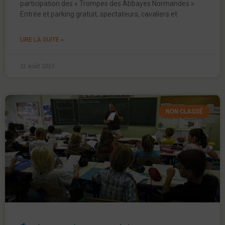
participation des « Trompes des Abbayes Normandes ».
Entrée et parking gratuit, spectateurs, cavaliers et
LIRE LA SUITE »
21 août 2013
NON CLASSÉ