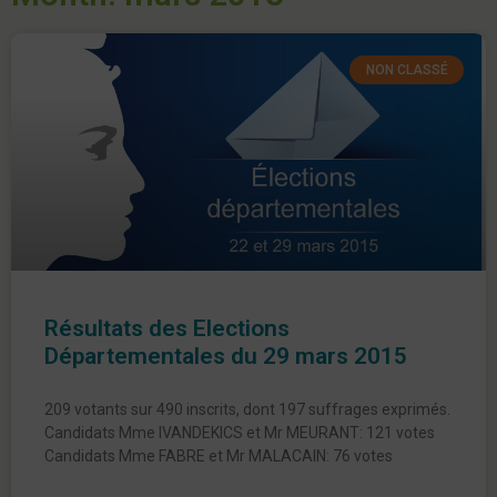
NON CLASSÉ
Résultats des Elections
Départementales du 29 mars 2015
209 votants sur 490 inscrits, dont 197 suffrages exprimés.
Candidats Mme IVANDEKICS et Mr MEURANT: 121 votes
Candidats Mme FABRE et Mr MALACAIN: 76 votes