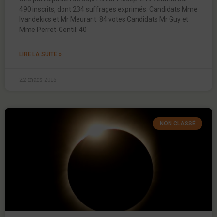
490 inscrits, dont 234 suffrages exprimés. Candidats Mme
Ivandekics et Mr Meurant: 84 votes Candidats Mr Guy et
Mme Perret-Gentil: 40
LIRE LA SUITE »
22 mars 2015
NON CLASSÉ