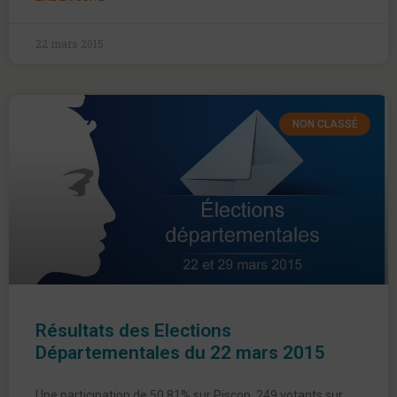
22 mars 2015
NON CLASSÉ
Résultats des Elections
Départementales du 22 mars 2015
Une participation de 50,81% sur Piscop. 249 votants sur