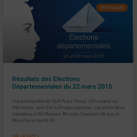
NON CLASSÉ
Résultats des Elections
Départementales du 22 mars 2015
Une participation de 50,81% sur Piscop. 249 votants sur
490 inscrits, dont 234 suffrages exprimés. Candidats Mme
Ivandekics et Mr Meurant: 84 votes Candidats Mr Guy et
Mme Perret-Gentil: 40
LIRE LA SUITE »