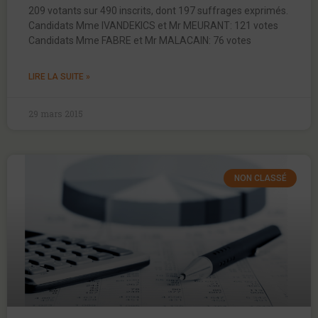
209 votants sur 490 inscrits, dont 197 suffrages exprimés.
Candidats Mme IVANDEKICS et Mr MEURANT: 121 votes
Candidats Mme FABRE et Mr MALACAIN: 76 votes
LIRE LA SUITE »
29 mars 2015
NON CLASSÉ