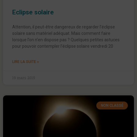
Eclipse solaire
Attention, il peut-être dangereux de regarder l’éclipse
solaire sans matériel adéquat. Mais comment faire
lorsque l’on n’en dispose pas ? Quelques petites astuces
pour pouvoir contempler l’éclipse solaire vendredi 20
LIRE LA SUITE »
19 mars 2015
NON CLASSÉ