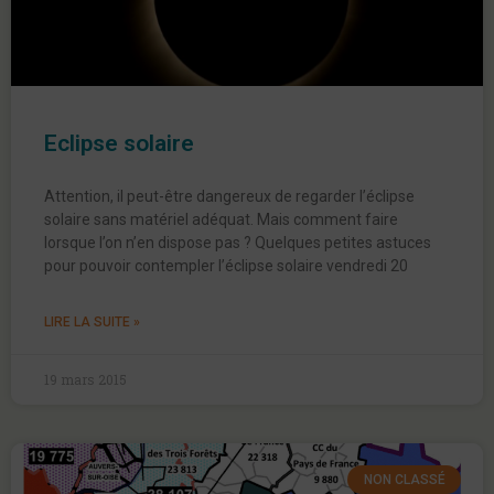
Eclipse solaire
Attention, il peut-être dangereux de regarder l’éclipse
solaire sans matériel adéquat. Mais comment faire
lorsque l’on n’en dispose pas ? Quelques petites astuces
pour pouvoir contempler l’éclipse solaire vendredi 20
LIRE LA SUITE »
19 mars 2015
NON CLASSÉ