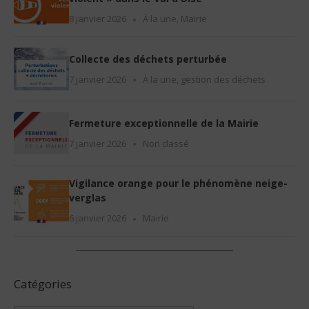
8 janvier 2026
À la une
,
Mairie
Collecte des déchets perturbée
7 janvier 2026
À la une
,
gestion des déchets
Fermeture exceptionnelle de la Mairie
7 janvier 2026
Non classé
Vigilance orange pour le phénomène neige-
verglas
6 janvier 2026
Mairie
Catégories