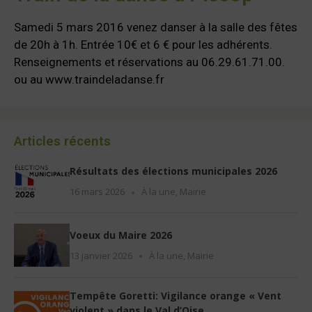
Samedi 5 mars 2016 venez danser à la salle des fêtes
de 20h à 1h. Entrée 10€ et 6 € pour les adhérents.
Renseignements et réservations au 06.29.61.71.00.
ou au www.traindeladanse.fr
Articles récents
Résultats des élections municipales 2026
16 mars 2026
À la une
,
Mairie
Voeux du Maire 2026
13 janvier 2026
À la une
,
Mairie
Tempête Goretti: Vigilance orange « Vent
violent » dans le Val d’Oise