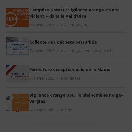
Tempête Goretti: Vigilance orange « Vent
violent » dans le Val d’Oise
8 janvier 2026
À la une
,
Mairie
Collecte des déchets perturbée
7 janvier 2026
À la une
,
gestion des déchets
Fermeture exceptionnelle de la Mairie
7 janvier 2026
Non classé
Vigilance orange pour le phénomène neige-
verglas
6 janvier 2026
Mairie