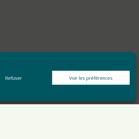
Refuser
Voir les préférences
ARTICLE SUIVANT
BUS SCOLAIRE