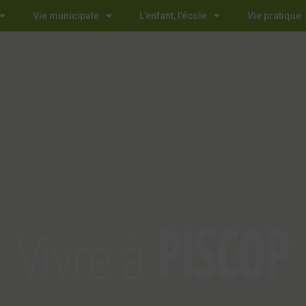
Vie municipale
L’enfant, l’école
Vie pratique