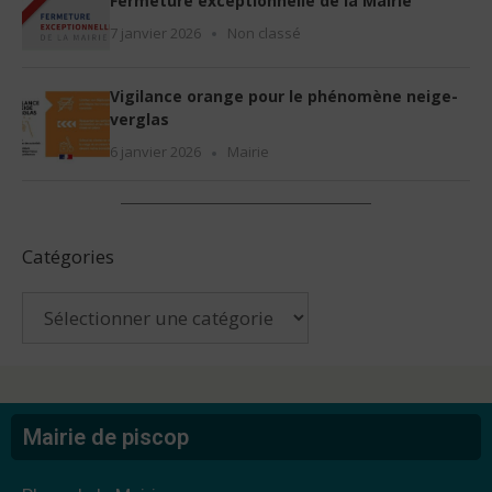
Fermeture exceptionnelle de la Mairie
7 janvier 2026
Non classé
Vigilance orange pour le phénomène neige-
verglas
6 janvier 2026
Mairie
Catégories
Mairie de piscop