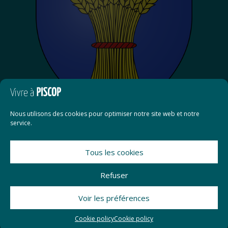
Nous utilisons des cookies pour optimiser notre site web et notre
service.
Tous les cookies
Contact
Refuser
Mentions légales
Voir les préférences
Conformité RGPD
Cookie policy
Cookie policy