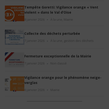
Tempête Goretti: Vigilance orange « Vent
violent » dans le Val d’Oise
8 janvier 2026
À la une
,
Mairie
Collecte des déchets perturbée
7 janvier 2026
À la une
,
gestion des déchets
Fermeture exceptionnelle de la Mairie
7 janvier 2026
Non classé
Vigilance orange pour le phénomène neige-
verglas
6 janvier 2026
Mairie