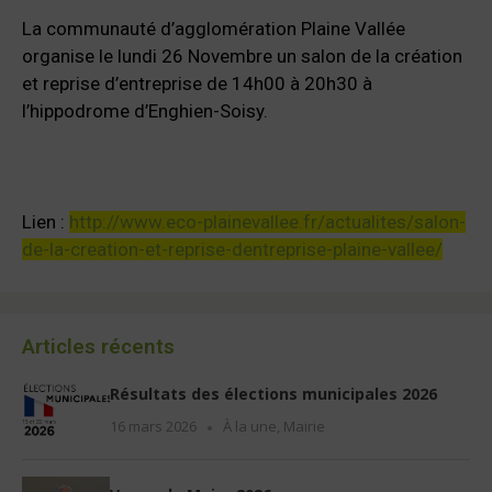
La communauté d’agglomération Plaine Vallée
organise le lundi 26 Novembre un salon de la création
et reprise d’entreprise de 14h00 à 20h30 à
l’hippodrome d’Enghien-Soisy.
Lien :
http://www.eco-plainevallee.fr/actualites/salon-
de-la-creation-et-reprise-dentreprise-plaine-vallee/
Articles récents
Résultats des élections municipales 2026
16 mars 2026
À la une
,
Mairie