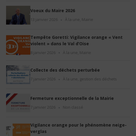
Voeux du Maire 2026
13 janvier 2026
À la une
,
Mairie
Tempête Goretti: Vigilance orange « Vent
violent » dans le Val d’Oise
8 janvier 2026
À la une
,
Mairie
Collecte des déchets perturbée
7 janvier 2026
À la une
,
gestion des déchets
Fermeture exceptionnelle de la Mairie
7 janvier 2026
Non classé
Vigilance orange pour le phénomène neige-
verglas