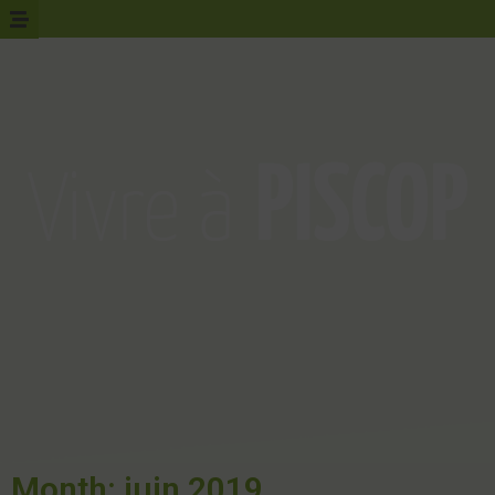
Month: juin 2019