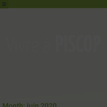
Month: juin 2020