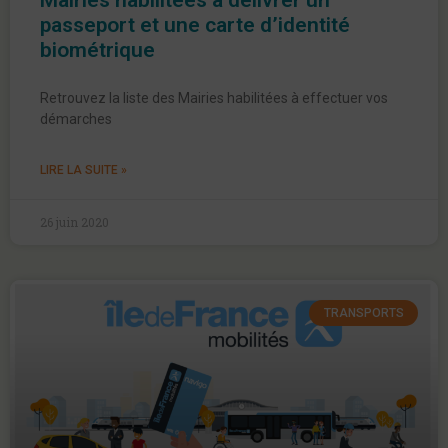
Mairies habilitées à délivrer un
passeport et une carte d’identité
biométrique
Retrouvez la liste des Mairies habilitées à effectuer vos
démarches
LIRE LA SUITE »
26 juin 2020
TRANSPORTS