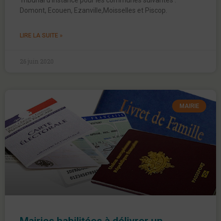
Tribunal d’Instance pour les communes suivantes :
Domont, Ecouen, Ezanville,Moisselles et Piscop.
LIRE LA SUITE »
26 juin 2020
MAIRIE