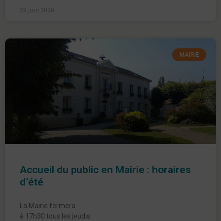
29 juin 2020
MAIRIE
Accueil du public en Mairie : horaires
d’été
La Mairie fermera
à 17h30 tous les jeudis