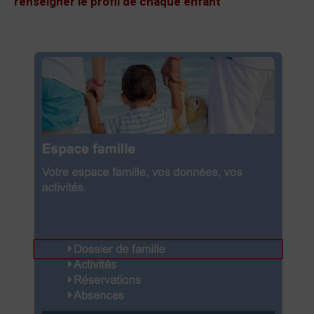
renseigner le profil de chaque enfant