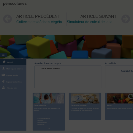
périscolaires
ARTICLE PRÉCÉDENT
ARTICLE SUIVANT
Collecte des déchets végétaux en période estivale
Simulateur de calcul de la taxe d’aménagement