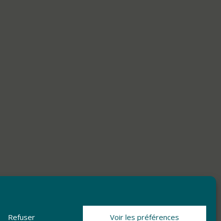
Refuser
Voir les préférences