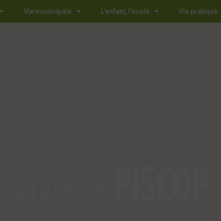
Vie municipale
L’enfant, l’école
Vie pratique