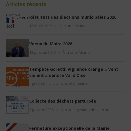
Articles récents
Résultats des élections municipales 2026
16 mars 2026
À la une
,
Mairie
Voeux du Maire 2026
13 janvier 2026
À la une
,
Mairie
Tempête Goretti: Vigilance orange « Vent
violent » dans le Val d’Oise
8 janvier 2026
À la une
,
Mairie
Collecte des déchets perturbée
7 janvier 2026
À la une
,
gestion des déchets
Fermeture exceptionnelle de la Mairie