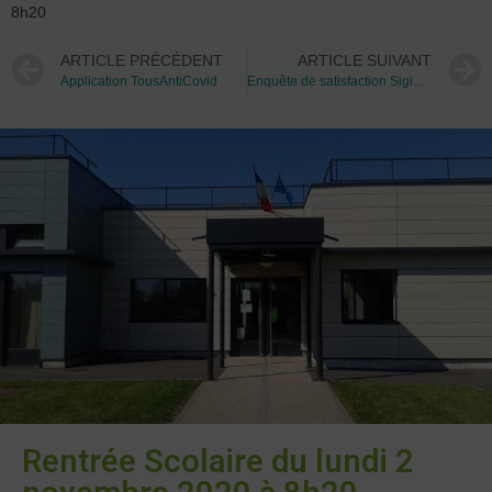
8h20
ARTICLE PRÉCÉDENT
ARTICLE SUIVANT
Application TousAntiCovid
Enquête de satisfaction Sigidurs
Rentrée Scolaire du lundi 2