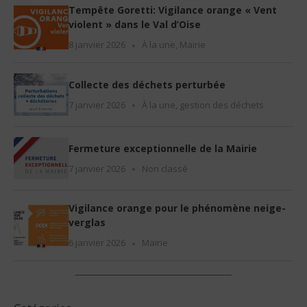
Tempête Goretti: Vigilance orange « Vent
violent » dans le Val d’Oise
8 janvier 2026
À la une
,
Mairie
Collecte des déchets perturbée
7 janvier 2026
À la une
,
gestion des déchets
Fermeture exceptionnelle de la Mairie
7 janvier 2026
Non classé
Vigilance orange pour le phénomène neige-
verglas
6 janvier 2026
Mairie