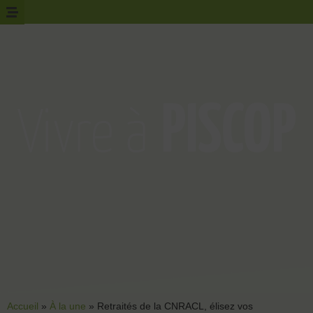
Accueil
»
À la une
»
Retraités de la CNRACL, élisez vos