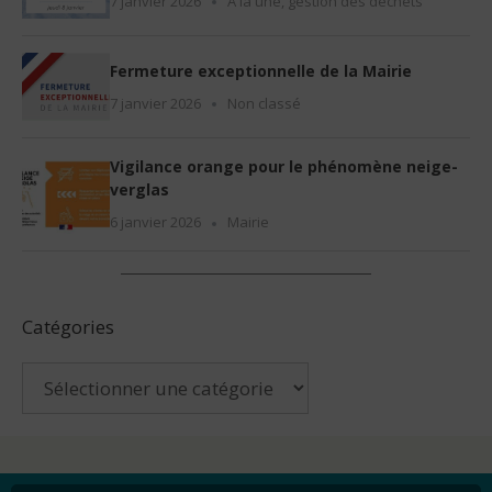
7 janvier 2026
À la une
,
gestion des déchets
Fermeture exceptionnelle de la Mairie
7 janvier 2026
Non classé
Vigilance orange pour le phénomène neige-
verglas
6 janvier 2026
Mairie
Catégories