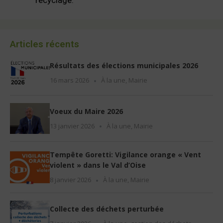
recyclage.
Articles récents
Résultats des élections municipales 2026
16 mars 2026
À la une
,
Mairie
Voeux du Maire 2026
13 janvier 2026
À la une
,
Mairie
Tempête Goretti: Vigilance orange « Vent
violent » dans le Val d’Oise
8 janvier 2026
À la une
,
Mairie
Collecte des déchets perturbée