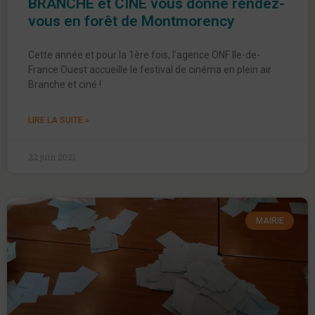
BRANCHE et CINE vous donne rendez-
vous en forêt de Montmorency
Cette année et pour la 1ère fois, l’agence ONF Ile-de-
France Ouest accueille le festival de cinéma en plein air
Branche et ciné !
LIRE LA SUITE »
22 juin 2021
MAIRIE