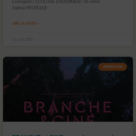
Ecologiste L’ÉCOLOGIE ÉVIDEMMENT 30 votes
Valérie PÉCRESSE
LIRE LA SUITE »
27 juin 2021
ANIMATION