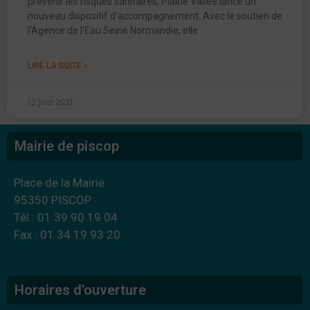
prévenir les risques sanitaires, Plaine Vallée lance un
nouveau dispositif d’accompagnement. Avec le soutien de
l’Agence de l’Eau Seine Normandie, elle
LIRE LA SUITE »
12 juin 2021
Mairie de piscop
Place de la Mairie
95350 PISCOP
Tél : 01 39 90 19 04
Fax : 01 34 19 93 20
Horaires d’ouverture