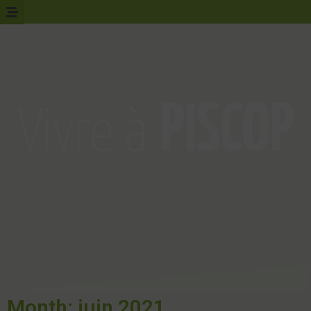
Month: juin 2021