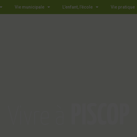
Vie municipale
L’enfant, l’école
Vie pratique