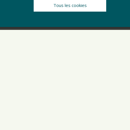
Tous les cookies
 votre salle de bain ? Oui, c’est possible !