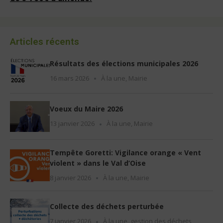
Articles récents
Résultats des élections municipales 2026
16 mars 2026
À la une
,
Mairie
Voeux du Maire 2026
13 janvier 2026
À la une
,
Mairie
Tempête Goretti: Vigilance orange « Vent
violent » dans le Val d’Oise
8 janvier 2026
À la une
,
Mairie
Collecte des déchets perturbée
7 janvier 2026
À la une
,
gestion des déchets