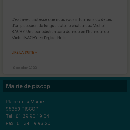
C’est avec tristesse que nous vous informons du décès
d’un piscopien de longue date, le chaleureux Michel
BACHY. Une bénédiction sera donnée en l’honneur de
Michel BACHY en l’église Notre
LIRE LA SUITE »
10 octobre 2022
Mairie de piscop
Place de la Mairie
95350 PISCOP
Tél : 01 39 90 19 04
Fax : 01 34 19 93 20