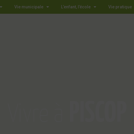
Vie municipale
L’enfant, l’école
Vie pratique