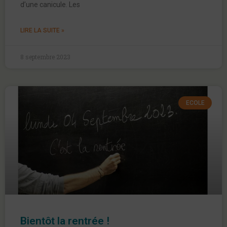
d’une canicule. Les
LIRE LA SUITE »
8 septembre 2023
ECOLE
Bientôt la rentrée !