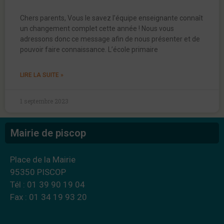
Chers parents, Vous le savez l’équipe enseignante connaît
un changement complet cette année ! Nous vous
adressons donc ce message afin de nous présenter et de
pouvoir faire connaissance. L’école primaire
LIRE LA SUITE »
1 septembre 2023
Mairie de piscop
Place de la Mairie
95350 PISCOP
Tél : 01 39 90 19 04
Fax : 01 34 19 93 20