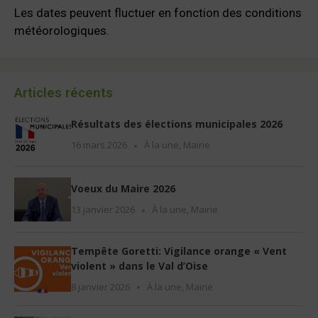
Les dates peuvent fluctuer en fonction des conditions
météorologiques.
Articles récents
Résultats des élections municipales 2026
16 mars 2026
À la une
,
Mairie
Voeux du Maire 2026
13 janvier 2026
À la une
,
Mairie
Tempête Goretti: Vigilance orange « Vent
violent » dans le Val d’Oise
8 janvier 2026
À la une
,
Mairie