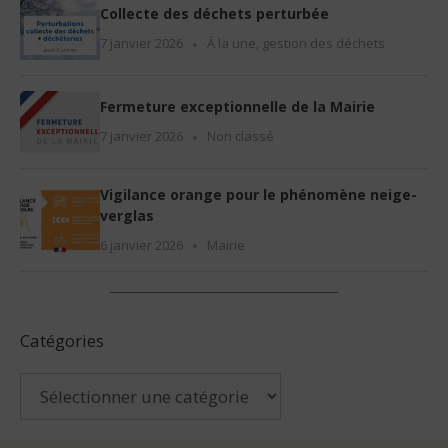
Collecte des déchets perturbée
7 janvier 2026
À la une
,
gestion des déchets
Fermeture exceptionnelle de la Mairie
7 janvier 2026
Non classé
Vigilance orange pour le phénomène neige-
verglas
6 janvier 2026
Mairie
Catégories