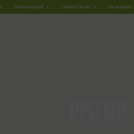
Vie municipale
L’enfant, l’école
Vie pratique