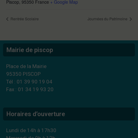
Piscop
,
95350
France
+ Google Map
Rentrée Scolaire
Journées du Patrimoine
Mairie de piscop
Place de la Mairie
95350 PISCOP
Tél : 01 39 90 19 04
Fax : 01 34 19 93 20
Horaires d’ouverture
Lundi de 14h à 17h30
Mercredi de 9h à 12h