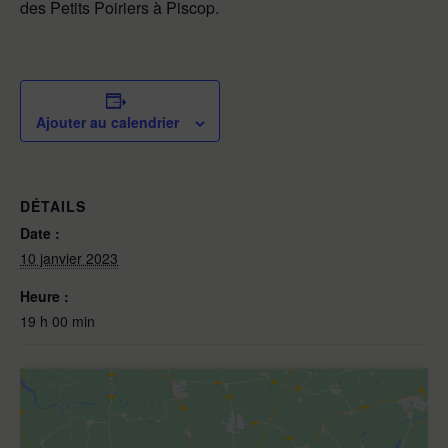
des Petits Poiriers à Piscop.
Ajouter au calendrier
DÉTAILS
Date :
10 janvier 2023
Heure :
19 h 00 min