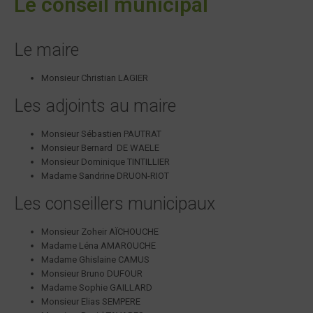
Le conseil municipal
Le maire
Monsieur Christian LAGIER
Les adjoints au maire
Monsieur Sébastien PAUTRAT
Monsieur Bernard DE WAELE
Monsieur Dominique TINTILLIER
Madame Sandrine DRUON-RIOT
Les conseillers municipaux
Monsieur Zoheir AÏCHOUCHE
Madame Léna AMAROUCHE
Madame Ghislaine CAMUS
Monsieur Bruno DUFOUR
Madame Sophie GAILLARD
Monsieur Elias SEMPERE