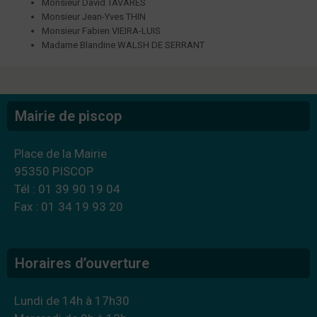
Monsieur David TAVARES
Monsieur Jean-Yves THIN
Monsieur Fabien VIEIRA-LUIS
Madame Blandine WALSH DE SERRANT
Mairie de piscop
Place de la Mairie
95350 PISCOP
Tél : 01 39 90 19 04
Fax : 01 34 19 93 20
Horaires d’ouverture
Lundi de 14h à 17h30