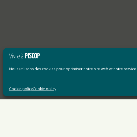
Nous utilisons des cookies pour optimiser notre site web et notre service.
Cookie policy
Cookie policy
Accueil
»
newsletter
newsletter