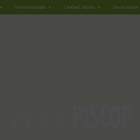
Vie municipale
L’enfant, l’école
Vie pratique