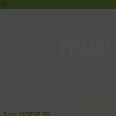
Tag: DDFiP 95