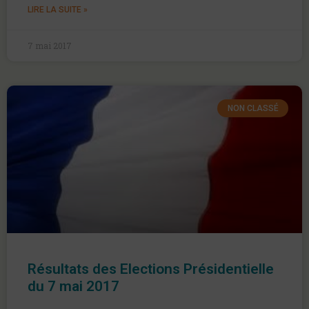
LIRE LA SUITE »
7 mai 2017
NON CLASSÉ
Résultats des Elections Présidentielle
du 7 mai 2017