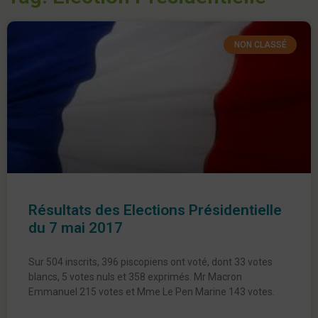
NON CLASSÉ
Résultats des Elections Présidentielle
du 7 mai 2017
Sur 504 inscrits, 396 piscopiens ont voté, dont 33 votes
blancs, 5 votes nuls et 358 exprimés. Mr Macron
Emmanuel 215 votes et Mme Le Pen Marine 143 votes.