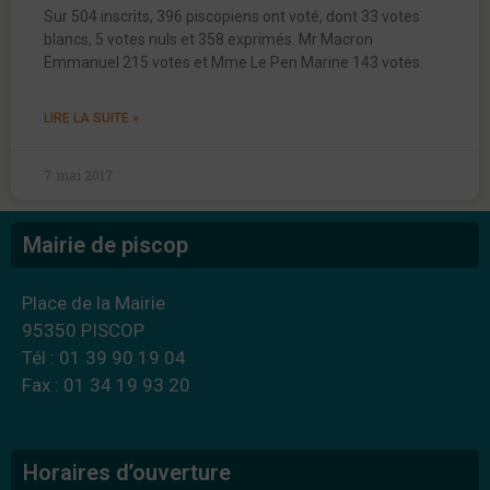
Sur 504 inscrits, 396 piscopiens ont voté, dont 33 votes
blancs, 5 votes nuls et 358 exprimés. Mr Macron
Emmanuel 215 votes et Mme Le Pen Marine 143 votes.
LIRE LA SUITE »
7 mai 2017
Mairie de piscop
Place de la Mairie
95350 PISCOP
Tél : 01 39 90 19 04
Fax : 01 34 19 93 20
Horaires d’ouverture