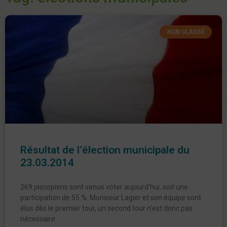
NON CLASSÉ
Résultat de l’élection municipale du
23.03.2014
269 piscopiens sont venus voter aujourd’hui, soit une
participation de 55 %. Monsieur Lagier et son équipe sont
élus dès le premier tour, un second tour n’est donc pas
nécessaire.