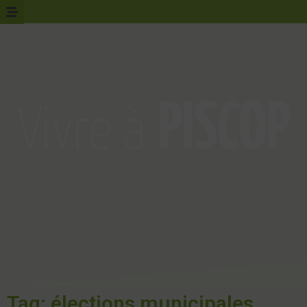
Tag: élections municipales