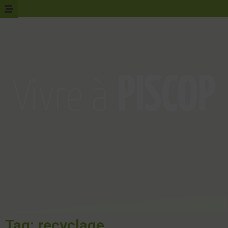
Tag: recyclage