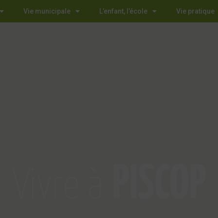
Vie municipale
L’enfant, l’école
Vie pratique