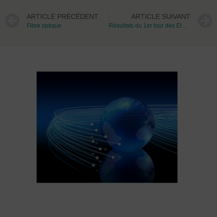
ARTICLE PRÉCÉDENT
ARTICLE SUIVANT
Fibre optique
Résultats du 1er tour des Elections Régionales