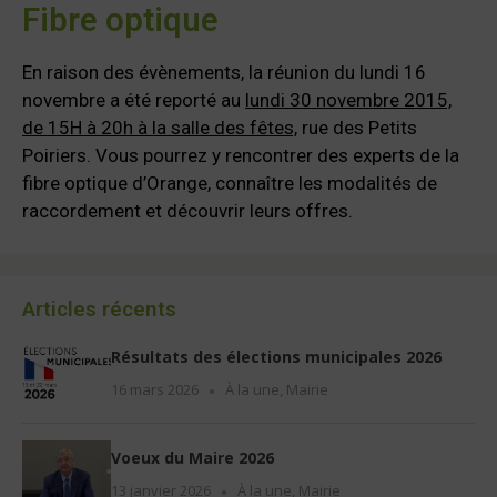
Fibre optique
En raison des évènements, la réunion du lundi 16
novembre a été reporté au
lundi 30 novembre 2015,
de 15H à 20h à la salle des fêtes,
rue des Petits
Poiriers. Vous pourrez y rencontrer des experts de la
fibre optique d’Orange, connaître les modalités de
raccordement et découvrir leurs offres.
Articles récents
Résultats des élections municipales 2026
16 mars 2026
À la une
,
Mairie
Voeux du Maire 2026
13 janvier 2026
À la une
,
Mairie