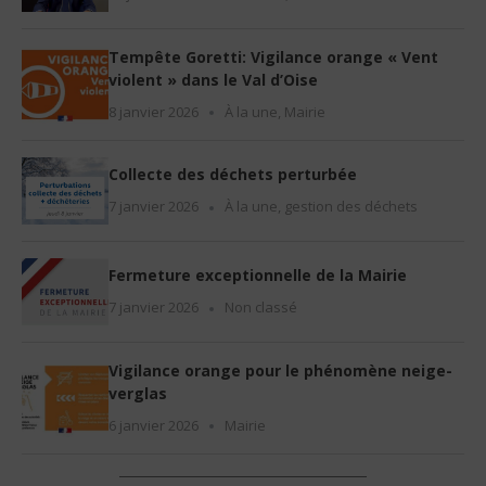
Tempête Goretti: Vigilance orange « Vent
violent » dans le Val d’Oise
8 janvier 2026
À la une
,
Mairie
Collecte des déchets perturbée
7 janvier 2026
À la une
,
gestion des déchets
Fermeture exceptionnelle de la Mairie
7 janvier 2026
Non classé
Vigilance orange pour le phénomène neige-
verglas
6 janvier 2026
Mairie