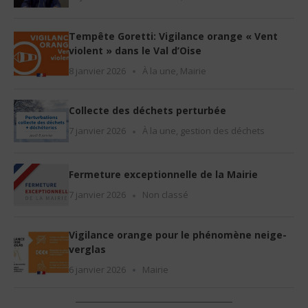
Tempête Goretti: Vigilance orange « Vent
violent » dans le Val d’Oise
8 janvier 2026
À la une
,
Mairie
Collecte des déchets perturbée
7 janvier 2026
À la une
,
gestion des déchets
Fermeture exceptionnelle de la Mairie
7 janvier 2026
Non classé
Vigilance orange pour le phénomène neige-
verglas
6 janvier 2026
Mairie