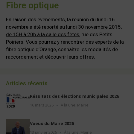
Fibre optique
En raison des évènements, la réunion du lundi 16
novembre a été reporté au
lundi 30 novembre 2015,
de 15H à 20h à la salle des fêtes,
rue des Petits
Poiriers. Vous pourrez y rencontrer des experts de la
fibre optique d’Orange, connaître les modalités de
raccordement et découvrir leurs offres.
Articles récents
Résultats des élections municipales 2026
16 mars 2026
À la une
,
Mairie
Voeux du Maire 2026
13 janvier 2026
À la une
,
Mairie