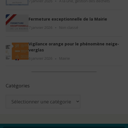
7 janvier 2026
À la une
,
gestion des déchets
Fermeture exceptionnelle de la Mairie
7 janvier 2026
Non classé
Vigilance orange pour le phénomène neige-
verglas
6 janvier 2026
Mairie
Catégories