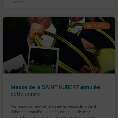
3 octobre 2017
NON CLASSÉ
Messe de la SAINT HUBERT annulée
cette année
Malheureusement cette année la messe de la Saint
Hubert est annulée. La configuration des lieux ne
permettant pas une sécurité satisfaisante de cette