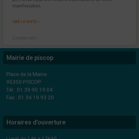
manifestation.
LIRE LA SUITE »
2 octobre 2017
Mairie de piscop
Place de la Mairie
95350 PISCOP
Tél : 01 39 90 19 04
Fax : 01 34 19 93 20
Horaires d’ouverture
Lundi de 14h à 17h30