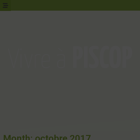
Month: octobre 2017