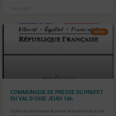
9 février 2018
MAIRIE
COMMUNIQUE DE PRESSE DU PREFET
DU VAL D’OISE JEUDI 16h
Ci-joint un communiqué de presse de la préfecture du Val