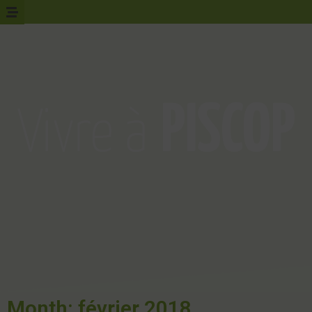
Month: février 2018