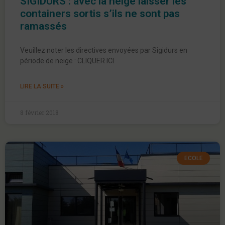
SIGIDURS : avec la neige laisser les
containers sortis s’ils ne sont pas
ramassés
Veuillez noter les directives envoyées par Sigidurs en
période de neige : CLIQUER ICI
LIRE LA SUITE »
8 février 2018
ECOLE