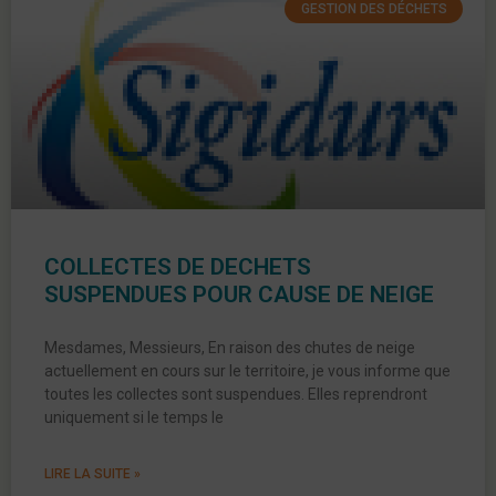
GESTION DES DÉCHETS
COLLECTES DE DECHETS
SUSPENDUES POUR CAUSE DE NEIGE
Mesdames, Messieurs, En raison des chutes de neige
actuellement en cours sur le territoire, je vous informe que
toutes les collectes sont suspendues. Elles reprendront
uniquement si le temps le
LIRE LA SUITE »