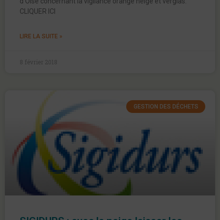
d’Oise concernant la vigilance orange neige et verglas.
CLIQUER ICI
LIRE LA SUITE »
8 février 2018
GESTION DES DÉCHETS