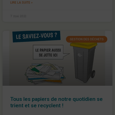
LIRE LA SUITE »
7 mai 2021
GESTION DES DÉCHETS
Tous les papiers de notre quotidien se
trient et se recyclent !