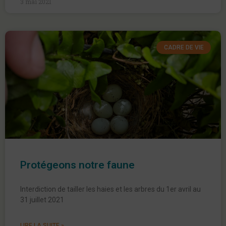
3 mai 2021
CADRE DE VIE
Protégeons notre faune
Interdiction de tailler les haies et les arbres du 1er avril au
31 juillet 2021
LIRE LA SUITE »