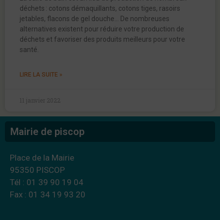
déchets : cotons démaquillants, cotons tiges, rasoirs
jetables, flacons de gel douche… De nombreuses
alternatives existent pour réduire votre production de
déchets et favoriser des produits meilleurs pour votre
santé.
LIRE LA SUITE »
11 janvier 2022
Mairie de piscop
Place de la Mairie
95350 PISCOP
Tél : 01 39 90 19 04
Fax : 01 34 19 93 20