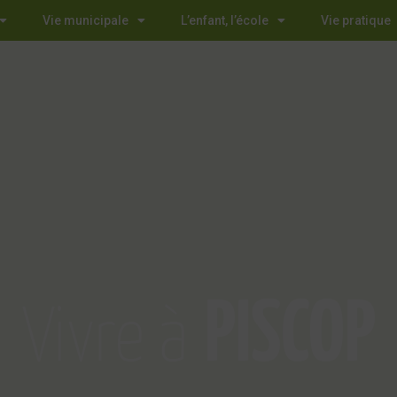
Vie municipale
L’enfant, l’école
Vie pratique