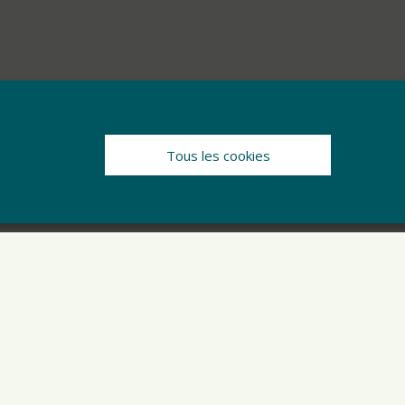
Tous les cookies
s
endus des conseils municipaux